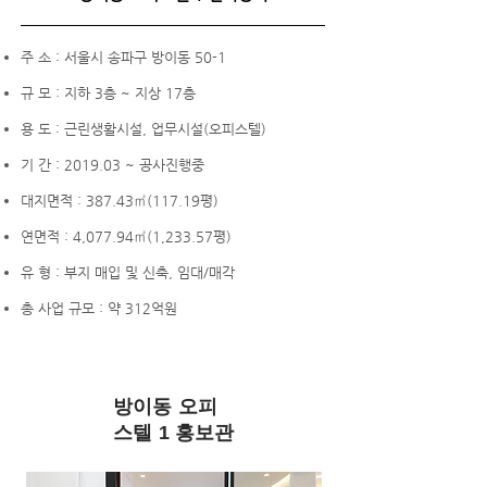
주 소 : 서울시 송파구 방이동 50-1
규 모 : 지하 3층 ~ 지상 17층
용 도 : 근린생활시설, 업무시설(오피스텔)
기 간 : 2019.03 ~ 공사진행중
대지면적 : 387.43㎡(117.19평)
​연면적 : 4,077.94㎡(1,233.57평)
유 형 : 부지 매입 및 신축, 임대/매각
총 사업 규모 : 약 312억원
방이동 오피
스텔 1 홍보관